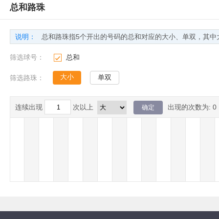
总和路珠
说明：
总和路珠指5个开出的号码的总和对应的大小、单双，其中大于
筛选球号：
总和
6
大小
单双
筛选路珠：
连续出现
次以上
出现的次数为:
0