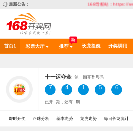
最新公告：
168导航站：https://www.
首页1
长龙提醒
开奖调用
彩票大厅
推荐
十一运夺金
第
期开奖号码
9
8
4
6
9
已开
期，还有
期
即时开奖
路珠分析
基本走势
龙虎走势
每日长龙统计