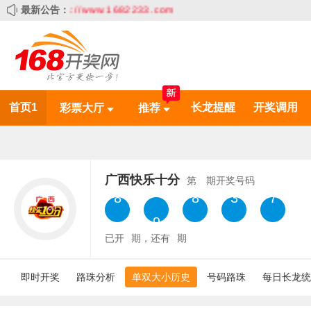
站：https://www.1682233.com
最新公告：
首页1
长龙提醒
开奖调用
彩票大厅
推荐
广西快乐十分
第
期开奖号码
2
3
5
0
8
已开
期，还有
期
即时开奖
路珠分析
单双大小历史
号码路珠
每日长龙统