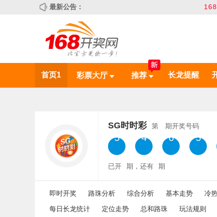
最新公告：
168导
首页1
长龙提醒
彩票大厅
推荐
SG时时彩
第
期开奖号码
4
2
9
9
已开
期，还有
期
即时开奖
路珠分析
综合分析
基本走势
冷
每日长龙统计
定位走势
总和路珠
玩法规则