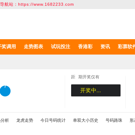
航站：https://www.1682233.com
开奖调用
走势图表
试玩投注
香港彩
资讯
彩票软
距
期开奖仅有
4
开奖中...
热分析
龙虎走势
今日号码统计
单双大小历史
号码路珠
形