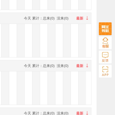
今天
累计：总来(
0
) 没来(
0
)
最新
今天
累计：总来(
0
) 没来(
0
)
最新
今天
累计：总来(
0
) 没来(
0
)
最新