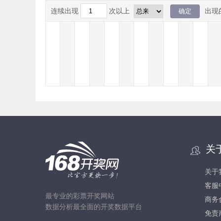
连续出现
次以上
出现
关
关于
客服
最专业的彩票开奖网站
商务
数据分析最全面的开奖数据平台
免责