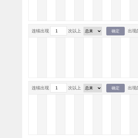
连续出现
次以上
出现
连续出现
次以上
出现