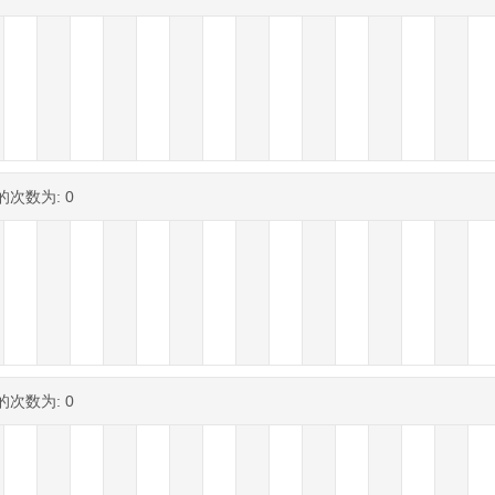
的次数为:
0
的次数为:
0