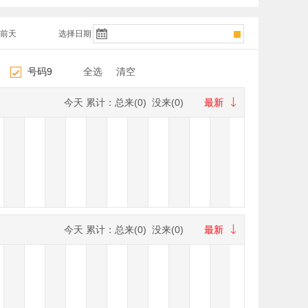
前天
选择日期
号码9
全选
清空
9
今天
累计：总来(
0
) 没来(
0
)
最新
今天
累计：总来(
0
) 没来(
0
)
最新