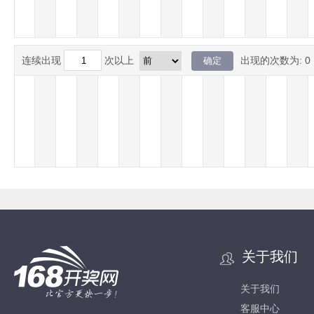
连续出现
次以上
出现的次数为:
0
关于我们
关于我们
客服中心