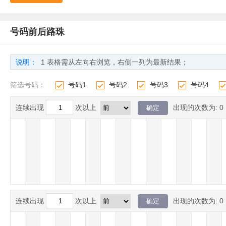
号码前后路珠
说明：
1 表格需从左向右浏览，右侧一列为最新结果；
2 当长龙中断时，则另起一列显示结果；
筛选号码：
号码1
号码2
号码3
号码4
3 “前”表示号码开出在前5名，“后”表示号码开出在后5名
1
2
3
4
5
连续出现
次以上
出现的次数为:
0
连续出现
次以上
出现的次数为:
0