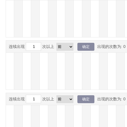
连续出现
次以上
出现的次数为:
0
连续出现
次以上
出现的次数为:
0