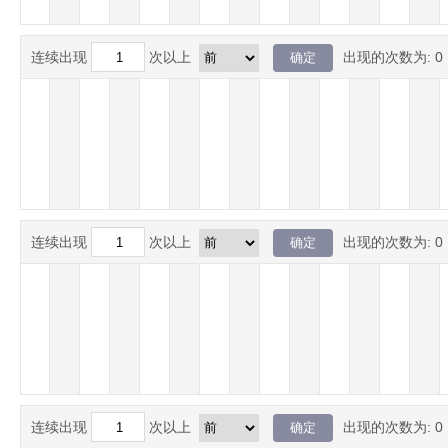
连续出现
次以上
出现的次数为:
0
连续出现
次以上
出现的次数为:
0
连续出现
次以上
出现的次数为:
0