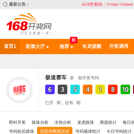
最新公告：
168导航站：https://www.168
首页1
长龙提醒
开奖调用
彩票大厅
推荐
极速赛车
第
期开奖号码
已开
期，还有
期
即时开奖
路珠分析
冷热分析
龙虎路珠
两面统计
每日
号码前后路珠
冠亚和两面历史
号码规律统计
今日号码统计