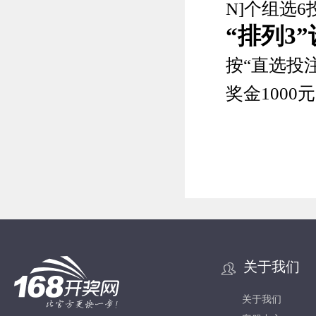
N]个组选
“
排列
3”
按“直选投
奖金1000
关于我们
关于我们