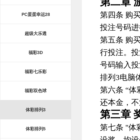
第二章
第四条 购买
PC蛋蛋幸运28
投注号码进
超级大乐透
第五条 购
行投注。投
福彩3D
号码输入投
福彩七乐彩
排列3电脑
第六条 “
福彩双色球
还本金，不
体彩排列3
第三章
第七条 "体
体彩排列5
设奖，均设