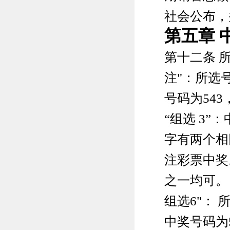
社会公布，
第五章
第十二条 
注"：所选
号码为543
“组选 3”
字有两个相
注彩票中奖。例
之一均可。
组选6"：
中奖号码为5