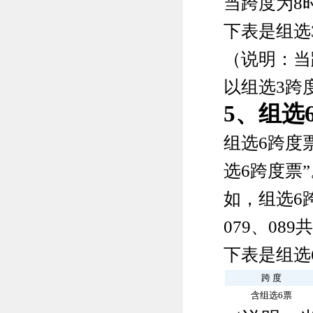
当跨度为8时
下表是组选
（说明：当
以组选3跨
5
、组选
组选6跨度
选6跨度票
如，组选6跨
079、08
下表是组选
跨 度
含组选
6
票