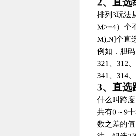
2
、直选
排列3玩法
M>=4）个
M),N]
例如，胆码
321、312、
341、31
3
、直选
什么叫跨度
共有0～9
数之差的值