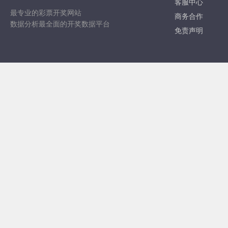
客服中心
最专业的彩票开奖网站
商务合作
数据分析最全面的开奖数据平台
免责声明