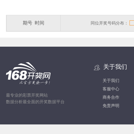
期号 时间
同位开奖号码分布：
关于我们
关于我们
客服中心
最专业的彩票开奖网站
商务合作
数据分析最全面的开奖数据平台
免责声明