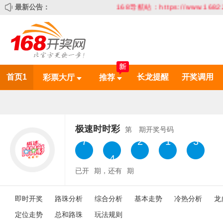
最新公告：
168导航站：https://www.1682233
首页1
长龙提醒
开奖调用
彩票大厅
推荐
极速时时彩
第
期开奖号码
0
9
8
6
9
已开
期，还有
期
即时开奖
路珠分析
综合分析
基本走势
冷热分析
龙
定位走势
总和路珠
玩法规则