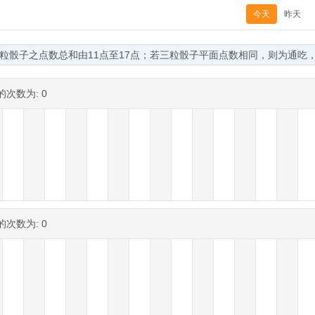
今天
昨天
大”三粒骰子之点数总和由11点至17点；若三粒骰子平面点数相同，则为通
之点数总和为双数；若三粒骰子平面点数相同，则为通吃，通吃「单」
的次数为:
0
的次数为:
0