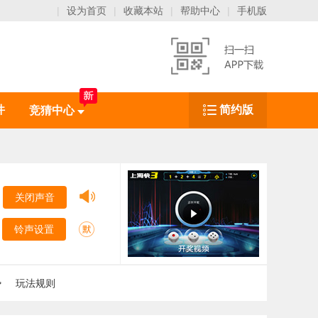
|
设为首页
|
收藏本站
|
帮助中心
|
手机版
件
简约版
竞猜中心
关闭声音
铃声设置
扫一扫，下载移动客户端
（IOS、Android均可扫码下载）
势
玩法规则