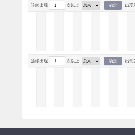
连续出现
次以上
出现
连续出现
次以上
出现