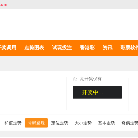
开奖调用
走势图表
试玩投注
香港彩
资讯
彩票软
距
期开奖仅有
开奖中...
和值走势
号码路珠
定位走势
大小走势
基本走势
奇偶走