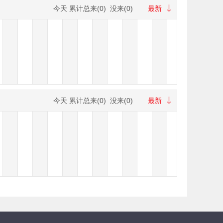
今天
累计总来(
0
) 没来(
0
)
最新
今天
累计总来(
0
) 没来(
0
)
最新