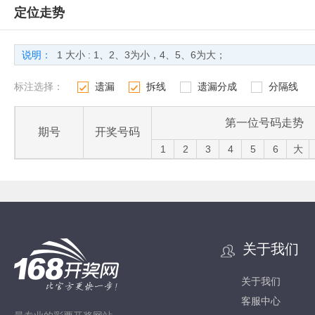
定位走势
说明：
1 大小 : 1、2、3为小，4、5、6为大；
2 单双：1、3、5为单，2、4、6为双。
标注选择：
遗漏
拆线
遗漏分成
分隔线
3 遗漏期数：自上期开出到本期间隔的期数。
1
2
3
4
4 分隔线：每五期使用分隔线，使横向导航更加清晰。
第一位号码走势
期号
开奖号码
5 出现次数：统计周期内，某个号码的累计出现次数。
1
2
3
4
5
6
大
6 平均遗漏：统计期数内遗漏的平均值（计算公式：平均遗漏＝统
7 最大遗漏：是指统计周期内所有遗漏值的最大值。
8 最大连出：是指统计周期内所有连出值的最大值。
关于我们
关于我们
客服中心